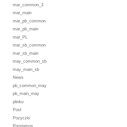
mar_common_3
mar_main
mar_pb_common
mar_pb_main
mar_PL
mar_sb_common
mar_sb_main
may_common_sb
may_main_sb
News
pb_common_may
pb_main_may
plinko
Post
Pozyczki
Prestamos