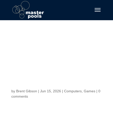
Віртуальний спорт
у Top Match:
Грайте та
вигравайте
цілодобово
by
Brent Gibson
|
Jun 15, 2026
|
Computers, Games
|
0
comments