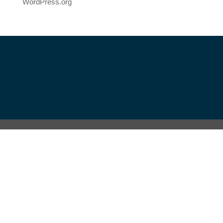
WordPress.org