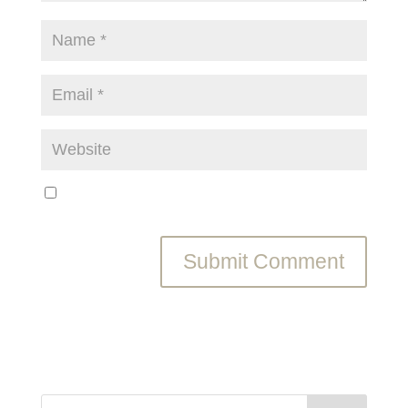
Save my name, email, and website in this browser
for the next time I comment.