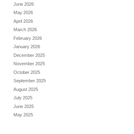
June 2026
May 2026
April 2026
March 2026
February 2026
January 2026
December 2025
November 2025
October 2025
September 2025
August 2025
July 2025
June 2025
May 2025
Categories