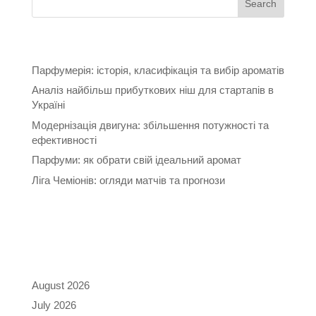
Recent Posts
Парфумерія: історія, класифікація та вибір ароматів
Аналіз найбільш прибуткових ніш для стартапів в
Україні
Модернізація двигуна: збільшення потужності та
ефективності
Парфуми: як обрати свій ідеальний аромат
Ліга Чеміонів: огляди матчів та прогнози
Recent Comments
Archives
August 2026
July 2026