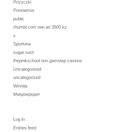
Pozyczki
Prestamos
public
rhumbl.com пин ап 3500 kz
s
Sportuna
sugar rush
thepinkschool non gamstop casinos
Uncategorised
uncategorized
Winnita
Микрокредит
Meta
Log in
Entries feed