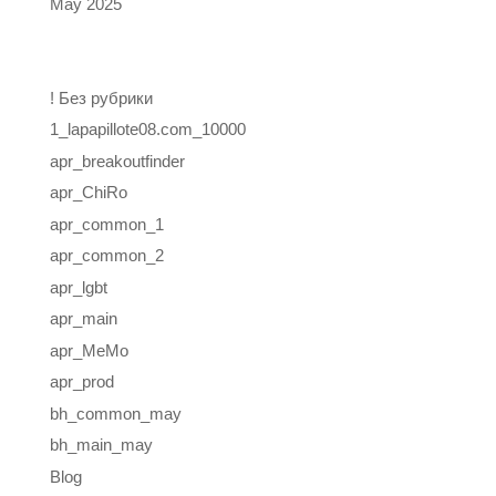
May 2025
Categories
! Без рубрики
1_lapapillote08.com_10000
apr_breakoutfinder
apr_ChiRo
apr_common_1
apr_common_2
apr_lgbt
apr_main
apr_MeMo
apr_prod
bh_common_may
bh_main_may
Blog