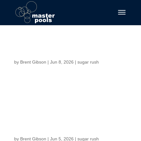
Candyland Diyarında Tatlı Bir Yolculuk: Sugar
Rush ile Çarpanların ve Parasız Çevirmelerin
İzinde!
by
Brent Gibson
|
Jun 8, 2026
|
sugar rush
Contents Sugar Rush Nasıl Bir Şey? Bir Şeker Diyarı
Biçimi Şekerli Bir Görsel Şölen: Tematik Öğeler ve
İmgeler Oyunun Esas Çalışma Şekilleri ve Dizaynı
Zaferin Metotları: Küme Ödemeleri ve İşaretler Nefis
Simgeler ve Kıymetleri Yığın Sistemi Nasıl Faaliyet
Gösterir?...
Candyland’de Şekerli Bir Serüven: Sugar Rush
ile Çarpanların ve Bedava Dönüşlerin Ardında!
by
Brent Gibson
|
Jun 5, 2026
|
sugar rush