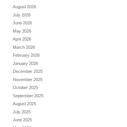
August 2026
July 2026
June 2026
May 2026
April 2026
March 2026
February 2026
January 2026
December 2025
November 2025
October 2025
September 2025
August 2025
July 2025
June 2025