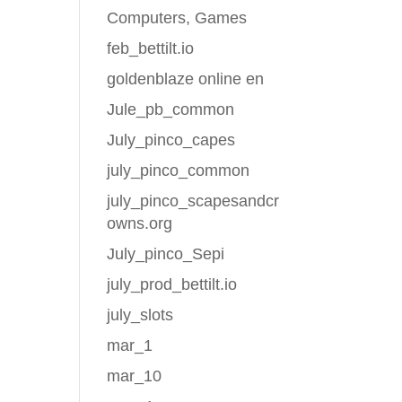
Computers, Games
feb_bettilt.io
goldenblaze online en
Jule_pb_common
July_pinco_capes
july_pinco_common
july_pinco_scapesandcr
owns.org
July_pinco_Sepi
july_prod_bettilt.io
july_slots
mar_1
mar_10