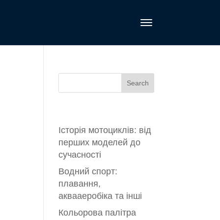
l
Recent Posts
Історія мотоциклів: від
перших моделей до
сучасності
Водний спорт:
плавання,
аквааеробіка та інші
Кольорова палітра