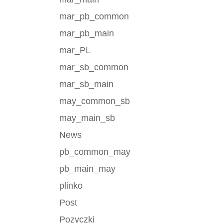
mar_pb_common
mar_pb_main
mar_PL
mar_sb_common
mar_sb_main
may_common_sb
may_main_sb
News
pb_common_may
pb_main_may
plinko
Post
Pozyczki