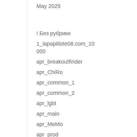
May 2025
Categories
! Без рубрики
1_lapapillote08.com_10
000
apr_breakoutfinder
apr_ChiRo
apr_common_1
apr_common_2
apr_lgbt
apr_main
apr_MeMo
apr_prod