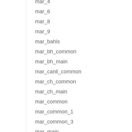
mar_4
mar_6
mar_8
mar_9
mar_bahis
mar_bh_common
mar_bh_main
mar_canli_common
mar_ch_common
mar_ch_main
mar_common
mar_common_1
mar_common_3
mar_main