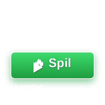
Uventet Forhindring og den Spændende chicken
road Til Succes
Udfordringerne På Chicken Road
Strategier Til Mestring Af Vejen
Bonusser og Belønninger På Dine Eventyr
Hvorfor Er “Chicken Road” Så Populært?
Den Underliggende Psykologi Bag Spillet
Fremtiden for Chicken Road og Lignende Spil
🔥 Spil
▶️
Uventet
Forhindring og den