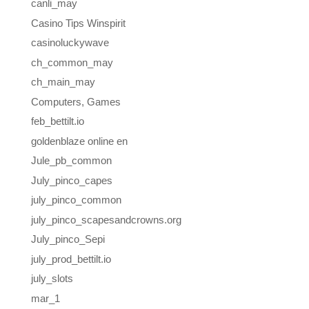
canli_may
Casino Tips Winspirit
casinoluckywave
ch_common_may
ch_main_may
Computers, Games
feb_bettilt.io
goldenblaze online en
Jule_pb_common
July_pinco_capes
july_pinco_common
july_pinco_scapesandcrowns.org
July_pinco_Sepi
july_prod_bettilt.io
july_slots
mar_1