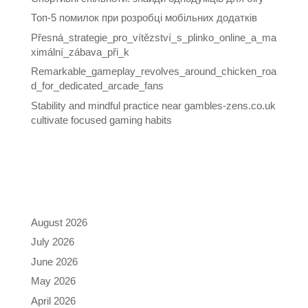
Топ-5 помилок при розробці мобільних додатків
Přesná_strategie_pro_vítězství_s_plinko_online_a_ma
ximální_zábava_při_k
Remarkable_gameplay_revolves_around_chicken_roa
d_for_dedicated_arcade_fans
Stability and mindful practice near gambles-zens.co.uk
cultivate focused gaming habits
Recent Comments
Archives
August 2026
July 2026
June 2026
May 2026
April 2026