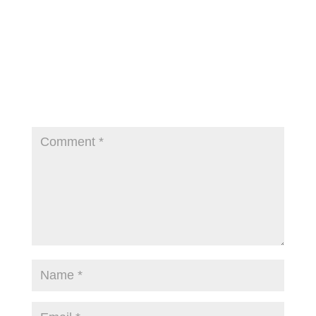
Submit a Comment
Your email address will not be published.
Required
fields are marked
*