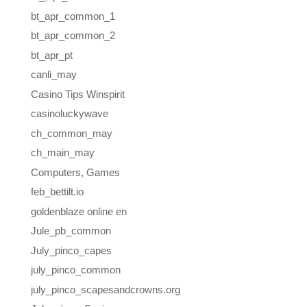
bt_apr_common_1
bt_apr_common_2
bt_apr_pt
canli_may
Casino Tips Winspirit
casinoluckywave
ch_common_may
ch_main_may
Computers, Games
feb_bettilt.io
goldenblaze online en
Jule_pb_common
July_pinco_capes
july_pinco_common
july_pinco_scapesandcrowns.org