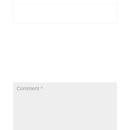
Application
Accès aux jeux depuis smartphone
mobile
et tablette
Submit a Comment
Your email address will not be published.
Required
fields are marked
*