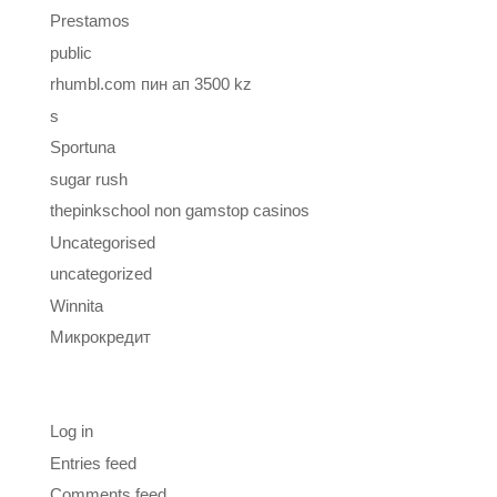
Prestamos
public
rhumbl.com пин ап 3500 kz
s
Sportuna
sugar rush
thepinkschool non gamstop casinos
Uncategorised
uncategorized
Winnita
Микрокредит
Meta
Log in
Entries feed
Comments feed