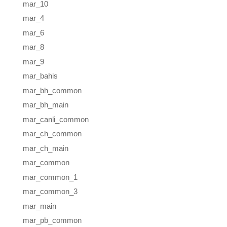
mar_10
mar_4
mar_6
mar_8
mar_9
mar_bahis
mar_bh_common
mar_bh_main
mar_canli_common
mar_ch_common
mar_ch_main
mar_common
mar_common_1
mar_common_3
mar_main
mar_pb_common