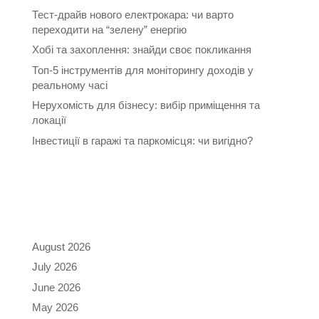
Тест-драйв нового електрокара: чи варто
переходити на “зелену” енергію
Хобі та захоплення: знайди своє покликання
Топ-5 інструментів для моніторингу доходів у
реальному часі
Нерухомість для бізнесу: вибір приміщення та
локації
Інвестиції в гаражі та паркомісця: чи вигідно?
Recent Comments
Archives
August 2026
July 2026
June 2026
May 2026