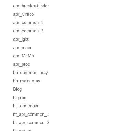
apr_breakoutfinder
apr_ChiRo
apr_common_1
apr_common_2
apr_lgbt
apr_main
apr_MeMo
apr_prod
bh_common_may
bh_main_may
Blog
bt prod
bt_,apr_main
bt_apr_common_1
bt_apr_common_2
bt_apr_pt