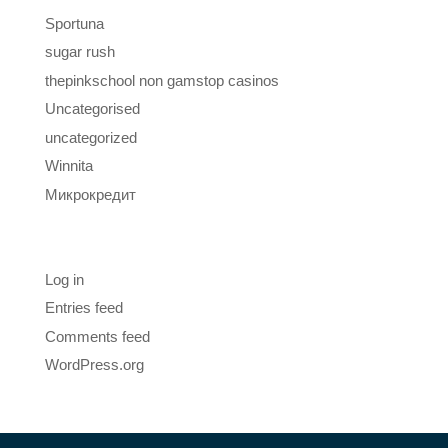
Sportuna
sugar rush
thepinkschool non gamstop casinos
Uncategorised
uncategorized
Winnita
Микрокредит
Meta
Log in
Entries feed
Comments feed
WordPress.org