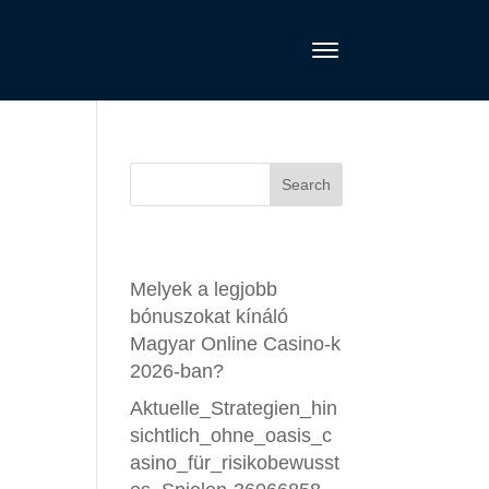
Recent Posts
Melyek a legjobb
bónuszokat kínáló
Magyar Online Casino-k
2026-ban?
Aktuelle_Strategien_hin
sichtlich_ohne_oasis_c
asino_für_risikobewusst