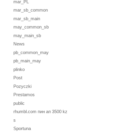
mar_PL
mar_sb_common
mar_sb_main
may_common_sb
may_main_sb
News
pb_common_may
pb_main_may
plinko
Post
Pozyczki
Prestamos
public
rhumbl.com пин ап 3500 kz
s
Sportuna