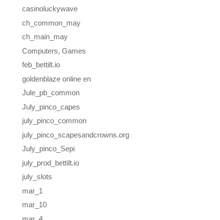
casinoluckywave
ch_common_may
ch_main_may
Computers, Games
feb_bettilt.io
goldenblaze online en
Jule_pb_common
July_pinco_capes
july_pinco_common
july_pinco_scapesandcrowns.org
July_pinco_Sepi
july_prod_bettilt.io
july_slots
mar_1
mar_10
mar_4