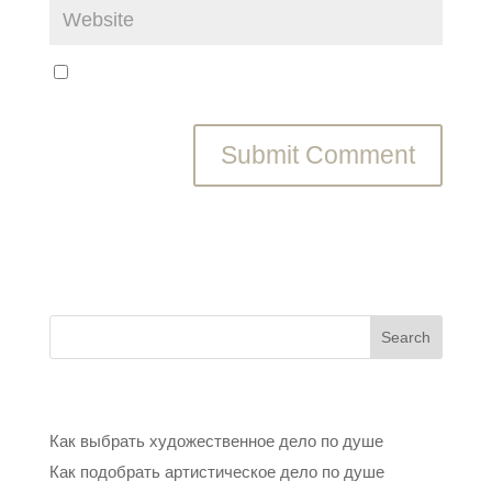
Save my name, email, and website in this browser
for the next time I comment.
Recent Posts
Как выбрать художественное дело по душе
Как подобрать артистическое дело по душе