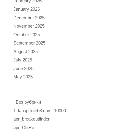
February 2026
January 2026
December 2025
November 2025
October 2025
September 2025
August 2025
July 2025
June 2025
May 2025
Categories
! Без рубрики
1_lapapillote08.com_10000
apr_breakoutfinder
apr_ChiRo