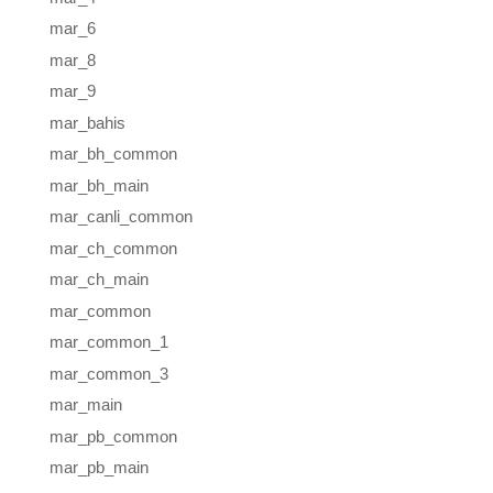
mar_6
mar_8
mar_9
mar_bahis
mar_bh_common
mar_bh_main
mar_canli_common
mar_ch_common
mar_ch_main
mar_common
mar_common_1
mar_common_3
mar_main
mar_pb_common
mar_pb_main