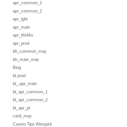
apr_common_1
apr_common_2
apr_lgbt
apr_main
apr_MeMo
apr_prod
bh_common_may
bh_main_may
Blog
bt prod
bt_,apr_main
bt_apr_common_1
bt_apr_common_2
bt_apr_pt
canli_may
Casino Tips Winspirit