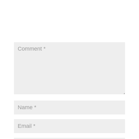
Submit a Comment
Your email address will not be published.
Required
fields are marked
*