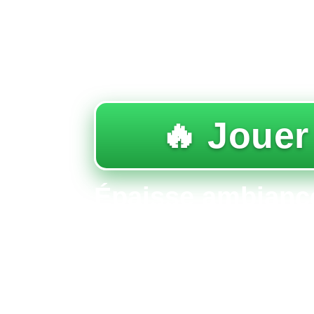
L’Appel à la Compétition et au Presti
La Régulation et la Responsabilité S
Les Défis de la Prévention des Addic
Les Tendances Évolutives du Brutal 
L’Avenir du Jeu Exigeant et le Déve
🔥 Jouer
Épaisse ambiance
l’ivresse des enj
Le monde des casinos en ligne est en c
joueurs en quête d’excitation et de gain
se distinguent par leur approche audac
casino » évoque une expérience de jeu 