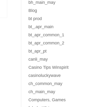
bh_main_may
Blog
bt prod
 «
bt_,apr_main
n
bt_apr_common_1
rit
bt_apr_common_2
bt_apr_pt
canli_may
Casino Tips Winspirit
casinoluckywave
ité,
ch_common_may
en
ch_main_may
Computers, Games