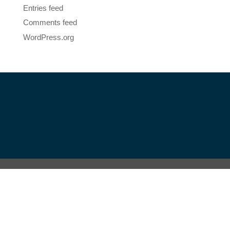
Entries feed
Comments feed
WordPress.org