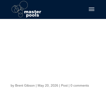
Emoción y
Apuestas al
Alcance de tu Mano
con 1xbet app, tu
Compañero Ideal.
by
Brent Gibson
|
May 20, 2026
|
Post
|
0 comments