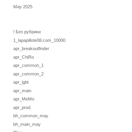
May 2025
Categories
! Без рубрики
1_lapapillote08.com_10000
apr_breakoutfinder
apr_ChiRo
apr_common_1
apr_common_2
apr_lgbt
apr_main
apr_MeMo
apr_prod
bh_common_may
bh_main_may