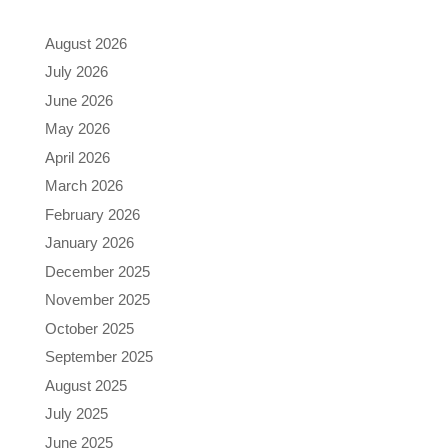
Archives
August 2026
July 2026
June 2026
May 2026
April 2026
March 2026
February 2026
January 2026
December 2025
November 2025
October 2025
September 2025
August 2025
July 2025
June 2025