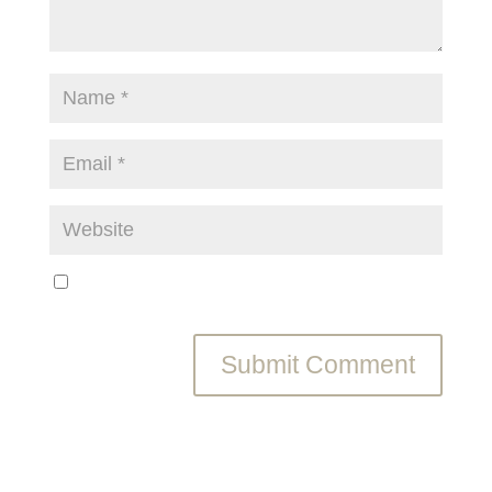
Save my name, email, and website in this browser
for the next time I comment.