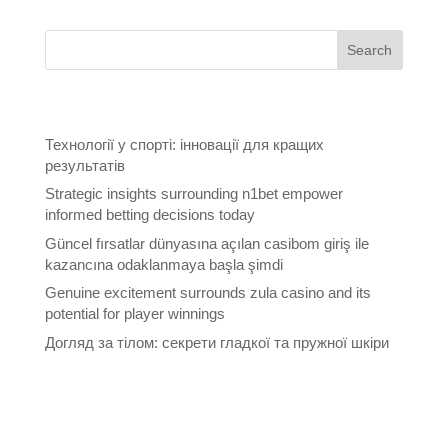
Recent Posts
Технології у спорті: інновації для кращих
результатів
Strategic insights surrounding n1bet empower
informed betting decisions today
Güncel fırsatlar dünyasına açılan casibom giriş ile
kazancına odaklanmaya başla şimdi
Genuine excitement surrounds zula casino and its
potential for player winnings
Догляд за тілом: секрети гладкої та пружної шкіри
Recent Comments