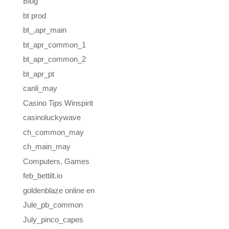
Blog
bt prod
bt_,apr_main
bt_apr_common_1
bt_apr_common_2
bt_apr_pt
canli_may
Casino Tips Winspirit
casinoluckywave
ch_common_may
ch_main_may
Computers, Games
feb_bettilt.io
goldenblaze online en
Jule_pb_common
July_pinco_capes