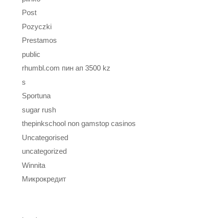
Post
Pozyczki
Prestamos
public
rhumbl.com пин ап 3500 kz
s
Sportuna
sugar rush
thepinkschool non gamstop casinos
Uncategorised
uncategorized
Winnita
Микрокредит
Meta