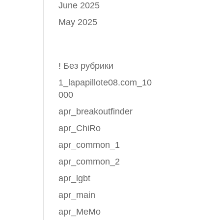
June 2025
May 2025
Categories
! Без рубрики
1_lapapillote08.com_10
000
apr_breakoutfinder
ne
apr_ChiRo
apr_common_1
apr_common_2
apr_lgbt
apr_main
ne
apr_MeMo