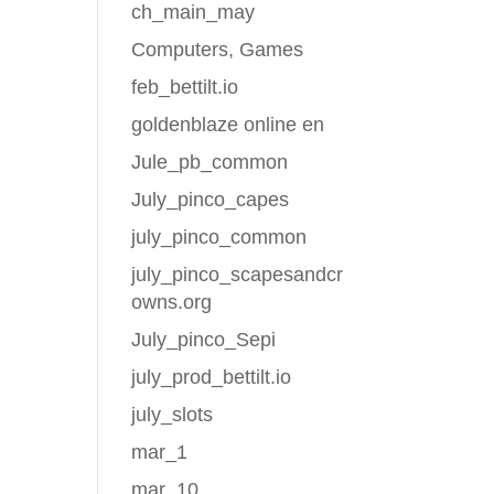
ch_main_may
fers
hat
Computers, Games
feb_bettilt.io
goldenblaze online en
Jule_pb_common
’ve
July_pinco_capes
d
july_pinco_common
july_pinco_scapesandcr
owns.org
July_pinco_Sepi
mong
july_prod_bettilt.io
It’s
july_slots
mar_1
 for
mar_10