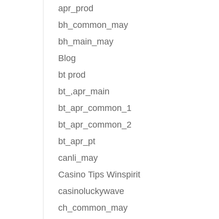
apr_prod
ated
bh_common_may
e
bh_main_may
our
Blog
bt prod
bt_,apr_main
bt_apr_common_1
 is
bt_apr_common_2
bt_apr_pt
canli_may
hat
Casino Tips Winspirit
casinoluckywave
with
ch_common_may