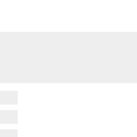
d.
Required fields are marked
*