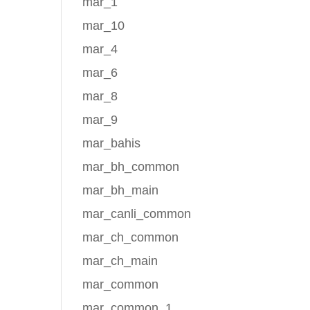
mar_1
mar_10
mar_4
mar_6
mar_8
mar_9
ি গেম
mar_bahis
নাস
mar_bh_common
mar_bh_main
mar_canli_common
mar_ch_common
mar_ch_main
mar_common
mar_common_1