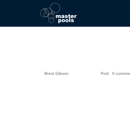
দলবদ্ধ আকর্ষণীয়তা এ
জগৎ
by
Brent Gibson
|
May 19, 2026
|
Post
|
0 comme
দলবদ্ধ আকর্ষণীয়তা এবং khelaghor 88 এর বিন
khelaghor 88-এর বিভিন্ন প্রকার গেমস্
ক্যাসিনো গেমগুলির আকর্ষণীয় বৈশিষ্ট্য
khelaghor 88-এ কীভাবে অ্যাকাউন্ট খুলবেন?