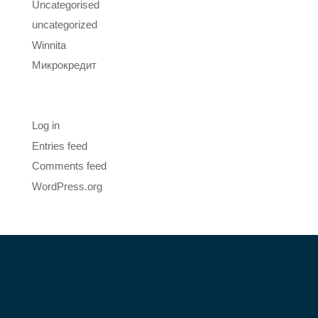
Uncategorised
uncategorized
Winnita
Микрокредит
Meta
Log in
Entries feed
Comments feed
WordPress.org