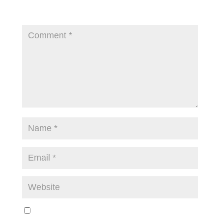
Your email address will not be published.
Required
fields are marked
*
Save my name, email, and website in this browser