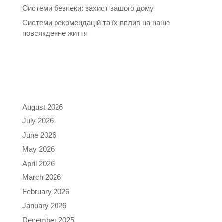
Системи безпеки: захист вашого дому
Системи рекомендацій та їх вплив на наше
повсякденне життя
Recent Comments
Archives
August 2026
July 2026
June 2026
May 2026
April 2026
March 2026
February 2026
January 2026
December 2025