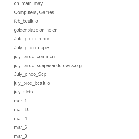
ch_main_may
Computers, Games
feb_bettilt.io
goldenblaze online en
Jule_pb_common
July_pinco_capes
july_pinco_common
july_pinco_scapesandcrowns.org
July_pinco_Sepi
july_prod_bettilt.io
july_slots
mar_1
mar_10
mar_4
mar_6
mar_8