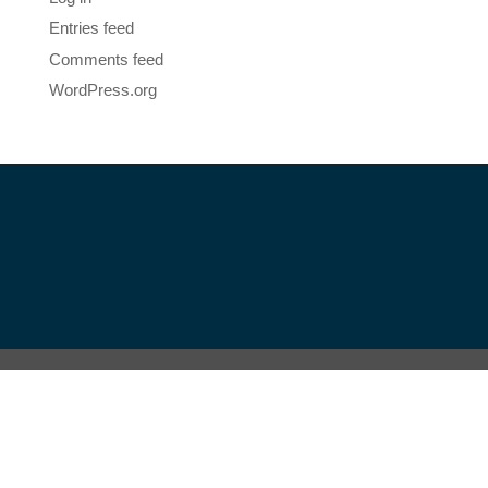
Entries feed
Comments feed
WordPress.org