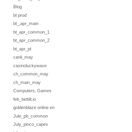
Blog
bt prod
bt_,apr_main
bt_apr_common_1
bt_apr_common_2
bt_apr_pt
canli_may
casinoluckywave
ch_common_may
ch_main_may
Computers, Games
feb_bettilt.io
goldenblaze online en
Jule_pb_common
July_pinco_capes