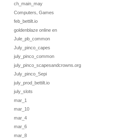
ch_main_may
Computers, Games
feb_bettilt.io
goldenblaze online en
Jule_pb_common
July_pinco_capes
july_pinco_common
july_pinco_scapesandcrowns.org
July_pinco_Sepi
july_prod_bettilt.io
july_slots
mar_1
mar_10
mar_4
mar_6
mar_8