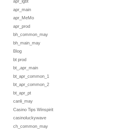
apr_lgbt
apr_main
apr_MeMo
apr_prod
bh_common_may
bh_main_may
Blog
bt prod
bt_,apr_main
bt_apr_common_1
bt_apr_common_2
bt_apr_pt
canli_may
Casino Tips Winspirit
casinoluckywave
ch_common_may