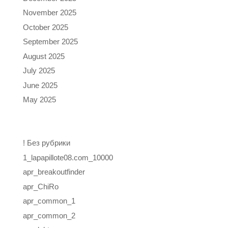
November 2025
October 2025
September 2025
August 2025
July 2025
June 2025
May 2025
Categories
! Без рубрики
1_lapapillote08.com_10000
apr_breakoutfinder
apr_ChiRo
apr_common_1
apr_common_2