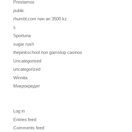
Prestamos
public
rhumbl.com пин ап 3500 kz
s
Sportuna
sugar rush
thepinkschool non gamstop casinos
Uncategorised
uncategorized
Winnita
Микрокредит
Meta
Log in
Entries feed
Comments feed