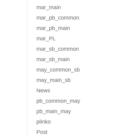
mar_main
mar_pb_common
mar_pb_main
mar_PL
mar_sb_common
mar_sb_main
may_common_sb
may_main_sb
News
pb_common_may
pb_main_may
plinko
Post