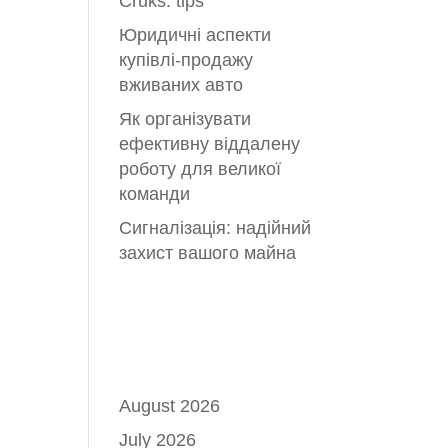
Cruks: tips
Юридичні аспекти
купівлі-продажу
a
вживаних авто
Як організувати
ефективну віддалену
i
роботу для великої
команди
və
Сигналізація: надійний
захист вашого майна
u
Recent Comments
Archives
aq
r,
August 2026
July 2026