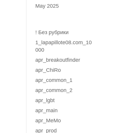
May 2025
Categories
! Без рубрики
əmin
1_lapapillote08.com_10
000
apr_breakoutfinder
apr_ChiRo
apr_common_1
z
apr_common_2
apr_lgbt
apr_main
apr_MeMo
z
apr_prod