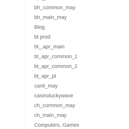
bh_common_may
bh_main_may
Blog
bt prod
an
bt_,apr_main
n
bt_apr_common_1
bt_apr_common_2
bt_apr_pt
canli_may
casinoluckywave
ilə
ch_common_may
ch_main_may
dir.
rinə
Computers, Games