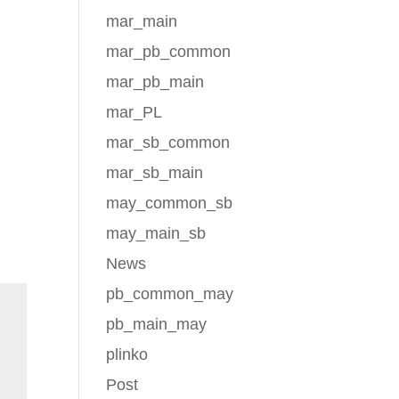
mar_main
mar_pb_common
k
mar_pb_main
bná
mar_PL
mar_sb_common
mar_sb_main
may_common_sb
may_main_sb
News
pb_common_may
pb_main_may
plinko
Post