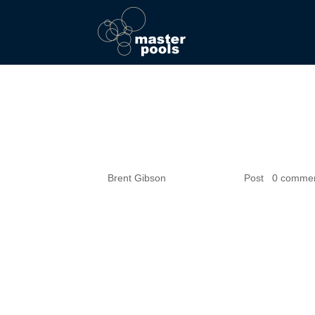
Obtížná cesta ku
a výzvy moderníh
by
Brent Gibson
|
May 10, 2026
|
Post
|
0 comme
Obtížná cesta kuřátka, úžasná chick
Dynamika hratelnosti a strategie přežit
Vývoj dovedností a mentální pohotov
Psychologické aspekty a návykovost