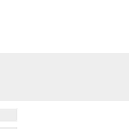
d.
Required fields are marked
*