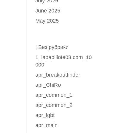
July 2025
June 2025
May 2025
et.
Categories
! Без рубрики
1_lapapillote08.com_10
000
et.
apr_breakoutfinder
apr_ChiRo
ar
apr_common_1
at
apr_common_2
apr_lgbt
apr_main