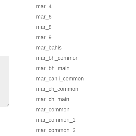
mar_4
mar_6
mar_8
mar_9
mar_bahis
mar_bh_common
mar_bh_main
mar_canli_common
mar_ch_common
mar_ch_main
mar_common
mar_common_1
mar_common_3