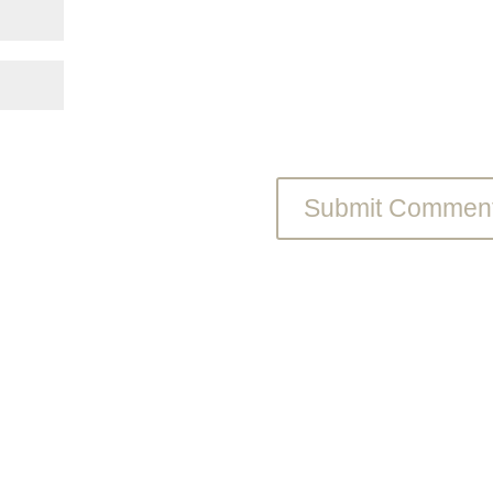
 this browser for the next time I comment.