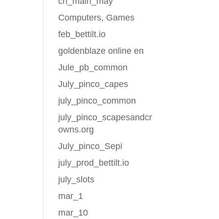
ch_main_may
Computers, Games
feb_bettilt.io
goldenblaze online en
it
Jule_pb_common
July_pinco_capes
july_pinco_common
a
july_pinco_scapesandcr
owns.org
July_pinco_Sepi
july_prod_bettilt.io
july_slots
it
mar_1
mar_10