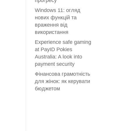
прогресу
Windows 11: огляд
нових функцій та
враження від
використання
Experience safe gaming
at PayID Pokies
Australia: A look into
payment security
Фінансова грамотність
для жінок: як керувати
бюджетом
yes
Recent Comments
Archives
yek