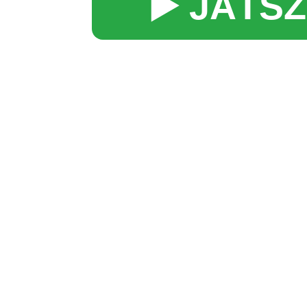
▶️ JÁTS
Содержимое
Jackpotok mennyisége
Nagyobb játékok esély
Online játékok és nye
Ha keresel magyar
online casino
no dep
választás. Ez a játékló szolgáltatás re
esélyeit.
Online Magyar Casino és Magyar Casin
csapatnak. Minden játékot, amit itt ját