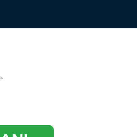
sino jackpot
nagy eslyekkel.2887
ts
sino jackpot
és nagy esélyekkel