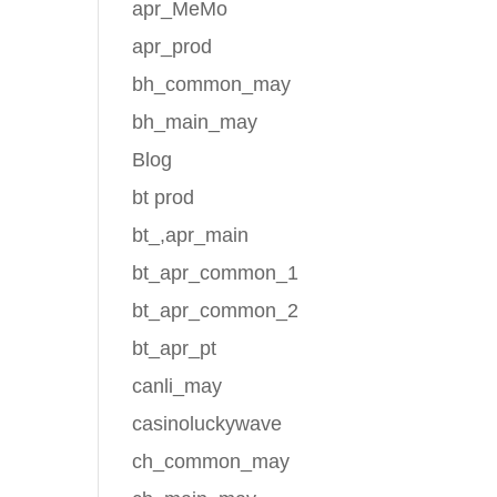
apr_MeMo
tési
apr_prod
ő
bh_common_may
line
bh_main_may
Blog
bt prod
bt_,apr_main
bt_apr_common_1
bt_apr_common_2
bt_apr_pt
canli_may
casinoluckywave
tő
ar
ch_common_may