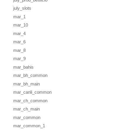
july_slots
mar_1
mar_10
mar_4
mar_6
mar_8
mar_9
mar_bahis
mar_bh_common
mar_bh_main
mar_canli_common
mar_ch_common
mar_ch_main
mar_common
mar_common_1