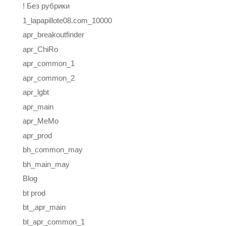
! Без рубрики
1_lapapillote08.com_10000
apr_breakoutfinder
apr_ChiRo
apr_common_1
apr_common_2
apr_lgbt
apr_main
apr_MeMo
apr_prod
bh_common_may
bh_main_may
Blog
bt prod
bt_,apr_main
bt_apr_common_1