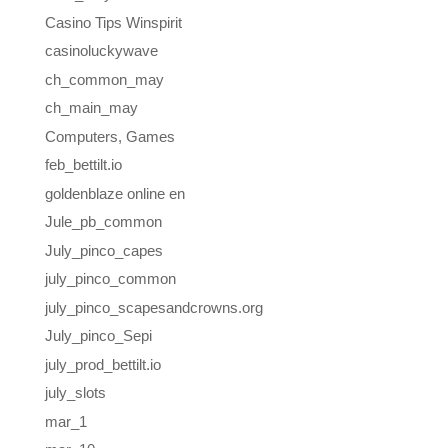
Casino Tips Winspirit
casinoluckywave
ch_common_may
ch_main_may
Computers, Games
feb_bettilt.io
goldenblaze online en
Jule_pb_common
July_pinco_capes
july_pinco_common
july_pinco_scapesandcrowns.org
July_pinco_Sepi
july_prod_bettilt.io
july_slots
mar_1