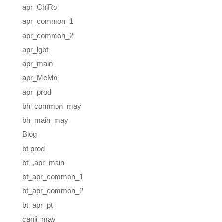
apr_ChiRo
apr_common_1
apr_common_2
apr_lgbt
apr_main
apr_MeMo
apr_prod
bh_common_may
bh_main_may
Blog
bt prod
bt_,apr_main
bt_apr_common_1
bt_apr_common_2
bt_apr_pt
canli_may