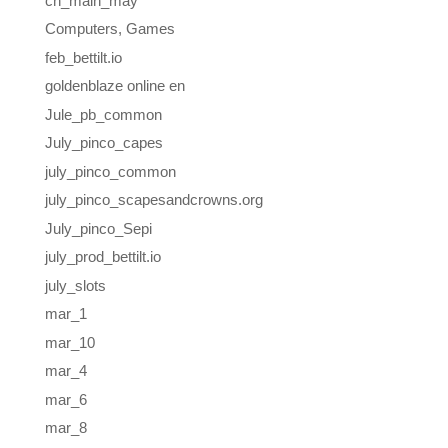
ch_main_may
Computers, Games
feb_bettilt.io
goldenblaze online en
Jule_pb_common
July_pinco_capes
july_pinco_common
july_pinco_scapesandcrowns.org
July_pinco_Sepi
july_prod_bettilt.io
july_slots
mar_1
mar_10
mar_4
mar_6
mar_8