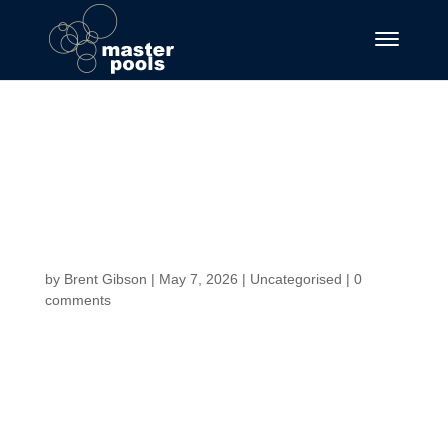
ThePokies:
Quick‑Play Pokies
for Fast Rewards
by
Brent Gibson
|
May 7, 2026
|
Uncategorised
|
0
comments
1. Fast‑Track Gaming Begins Here
ThePokies has carved a niche for players who crave
instant thrills without the long‑haul grind. Imagine
logging in for a single coffee break, spinning a reel, and