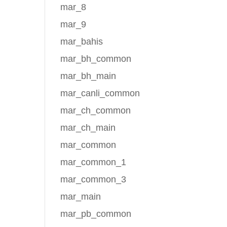
mar_8
er
mar_9
c. W
ół
mar_bahis
w.
mar_bh_common
mar_bh_main
mar_canli_common
an
mar_ch_common
pny,
mar_ch_main
mar_common
jest
mar_common_1
ą
mar_common_3
 i
mar_main
mar_pb_common