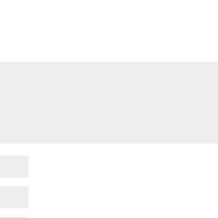
d.
Required fields are marked
*