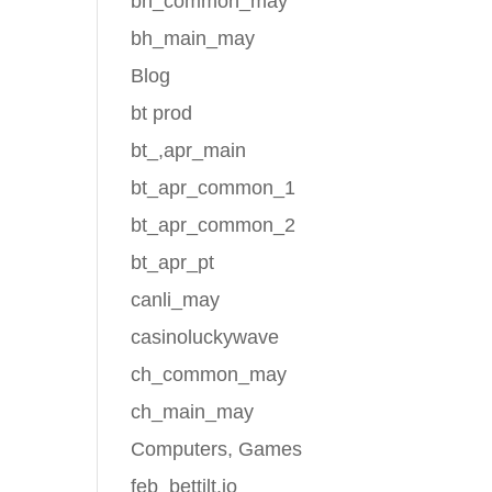
bh_common_may
bem
bh_main_may
/
Blog
ugi
bt prod
bt_,apr_main
.pl/
bt_apr_common_1
wać
bt_apr_common_2
bt_apr_pt
canli_may
casinoluckywave
ch_common_may
ch_main_may
Computers, Games
gas
feb_bettilt.io