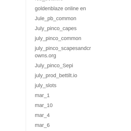
woje
goldenblaze online en
Jule_pb_common
July_pinco_capes
ej
july_pinco_common
july_pinco_scapesandcr
owns.org
ele
July_pinco_Sepi
e i
july_prod_bettilt.io
july_slots
mar_1
mar_10
mar_4
e
mar_6