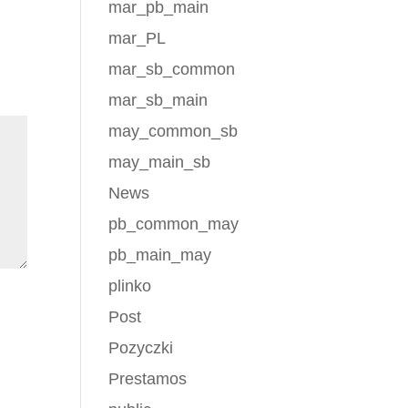
mar_pb_main
mar_PL
mar_sb_common
mar_sb_main
may_common_sb
may_main_sb
News
pb_common_may
pb_main_may
plinko
Post
Pozyczki
Prestamos