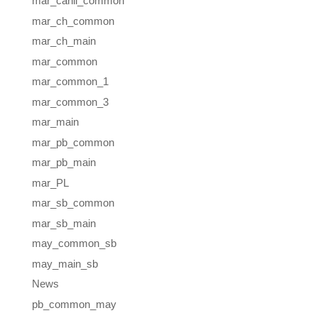
mar_canli_common
mar_ch_common
mar_ch_main
mar_common
mar_common_1
mar_common_3
mar_main
mar_pb_common
mar_pb_main
mar_PL
mar_sb_common
mar_sb_main
may_common_sb
may_main_sb
News
pb_common_may