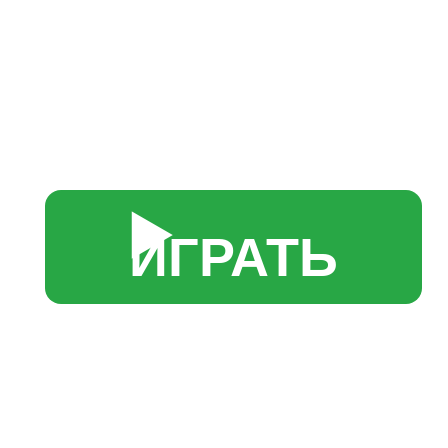
Казино
Официальный
Сайт в России и
странах СНГ
▶️
ИГРАТЬ
Содержимое
Пин Ап Онлайн Казино:
Официальный Сайт в
России и странах СНГ