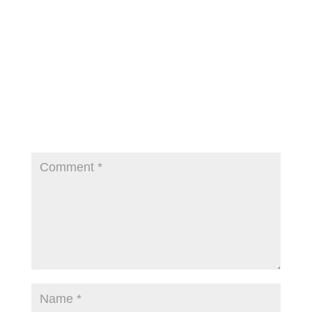
maximiser vos chances de succès.
Submit a Comment
Your email address will not be published.
Required
fields are marked
*