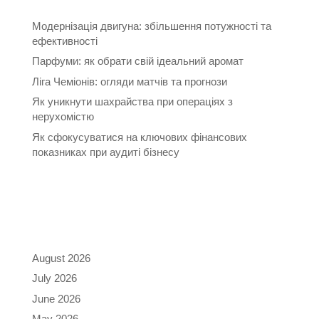
Recent Posts
Модернізація двигуна: збільшення потужності та
ефективності
Парфуми: як обрати свій ідеальний аромат
Ліга Чеміонів: огляди матчів та прогнози
Як уникнути шахрайства при операціях з
нерухомістю
Як сфокусуватися на ключових фінансових
показниках при аудиті бізнесу
Recent Comments
Archives
August 2026
July 2026
June 2026
May 2026