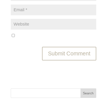
Save my name, email, and website in this browser
for the next time I comment.