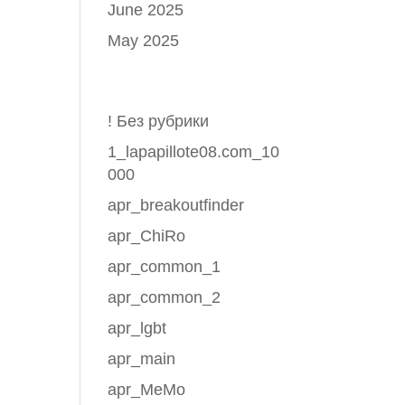
olan
June 2025
ine
May 2025
ilir
Categories
! Без рубрики
n
1_lapapillote08.com_10
et
000
ama
apr_breakoutfinder
ım,
apr_ChiRo
apr_common_1
apr_common_2
apr_lgbt
apr_main
apr_MeMo
cak