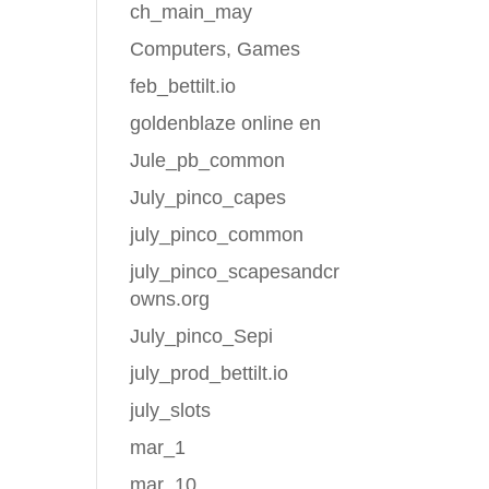
ch_main_may
Computers, Games
feb_bettilt.io
goldenblaze online en
Jule_pb_common
July_pinco_capes
july_pinco_common
it
july_pinco_scapesandcr
la
owns.org
ir
July_pinco_Sepi
i ve
july_prod_bettilt.io
july_slots
mar_1
ta
mar_10