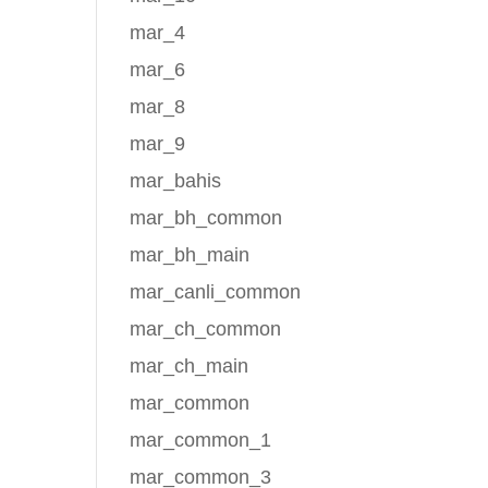
trol
mar_4
er
mar_6
mar_8
r.
mar_9
mar_bahis
mar_bh_common
a
mar_bh_main
mar_canli_common
mar_ch_common
mar_ch_main
n
mar_common
ek
t
mar_common_1
na
mar_common_3