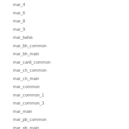
mar_4
mar_6
mar_8
mar_9
mar_bahis
mar_bh_common
mar_bh_main
mar_canli_common
mar_ch_common
mar_ch_main
mar_common
mar_common_1
mar_common_3
mar_main
mar_pb_common
mar_pb_main