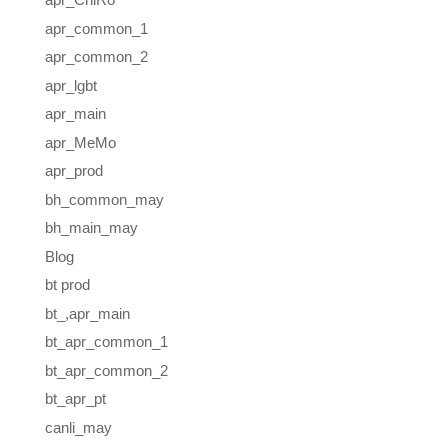
apr_common_1
apr_common_2
apr_lgbt
apr_main
apr_MeMo
apr_prod
bh_common_may
bh_main_may
Blog
bt prod
bt_,apr_main
bt_apr_common_1
bt_apr_common_2
bt_apr_pt
canli_may