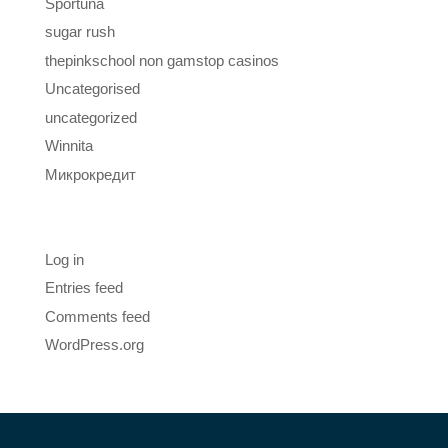
Sportuna
sugar rush
thepinkschool non gamstop casinos
Uncategorised
uncategorized
Winnita
Микрокредит
Meta
Log in
Entries feed
Comments feed
WordPress.org