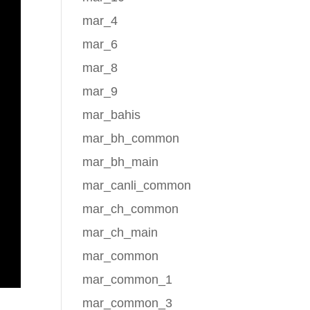
mar_4
mar_6
mar_8
mar_9
mar_bahis
mar_bh_common
mar_bh_main
mar_canli_common
mar_ch_common
mar_ch_main
mar_common
mar_common_1
ка,
mar_common_3