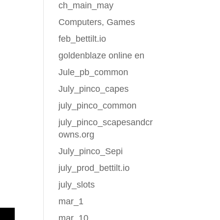
ch_main_may
Computers, Games
feb_bettilt.io
goldenblaze online en
Jule_pb_common
July_pinco_capes
july_pinco_common
july_pinco_scapesandcr
owns.org
July_pinco_Sepi
july_prod_bettilt.io
july_slots
mar_1
mar_10