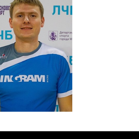
твующий)