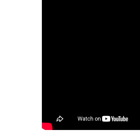
Об этом пишет «Коммерсантъ» со сс