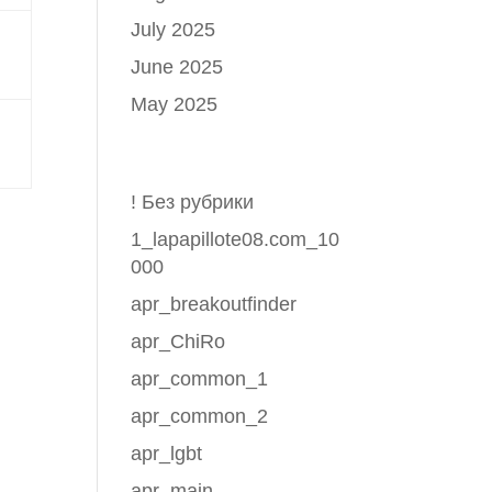
July 2025
June 2025
May 2025
n
Categories
! Без рубрики
1_lapapillote08.com_10
000
apr_breakoutfinder
apr_ChiRo
apr_common_1
apr_common_2
apr_lgbt
apr_main