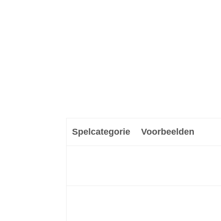
Gebruiksvriendelijke Interface:
De w
op desktop als mobiel.
Het Spelaanbod van
Een van de grootste troeven van VIPZi
met toonaangevende softwareleveranci
Hierdoor kunnen spelers genieten van k
Overzicht van S
Spelcategorie
Voorbeelden
Starburst, Gonzo’s 
Gokkasten
Book of Dead
Live Roulette, Live
Live Casino
Blackjack, Live Bac