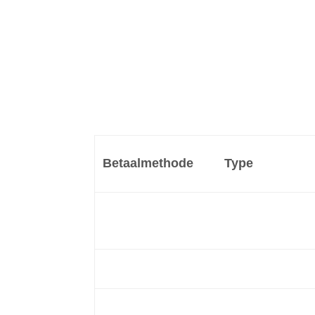
Betaalmethoden en 
Een soepel betalingsproces is cruciaal
ondersteunt diverse betaalmethoden die 
en bankoverschrijvingen.
Beschikbare Be
Betaalmethode
Type
Directe
iDEAL
bankoverschrijv
Visa/Mastercard
Creditcard
Skrill
E-wallet