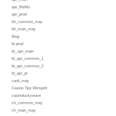
apr_MeMo
apr_prod
bh_common_may
bh_main_may
Blog
bt prod
bt_,apr_main
bt_apr_common_1
bt_apr_common_2
bt_apr_pt
canli_may
Casino Tips Winspirit
casinoluckywave
ch_common_may
ch_main_may