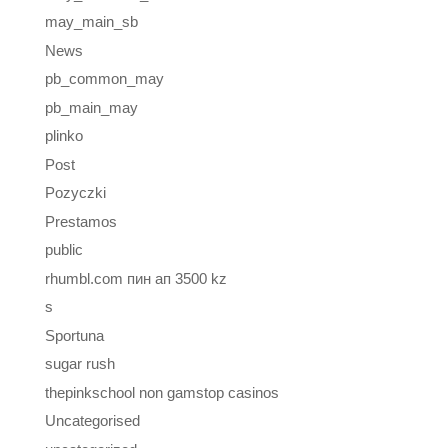
may_main_sb
News
pb_common_may
pb_main_may
plinko
Post
Pozyczki
Prestamos
public
rhumbl.com пин ап 3500 kz
s
Sportuna
sugar rush
thepinkschool non gamstop casinos
Uncategorised