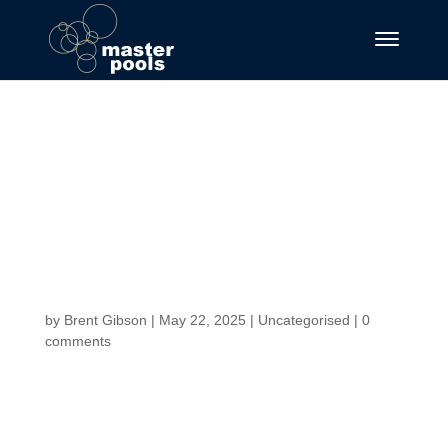
Online gokken in
Nederland: een
kritische blik op de
digitale gokwereld
by
Brent Gibson
|
May 22, 2025
|
Uncategorised
|
0
comments
De Nederlandse gokmarkt is de afgelopen jaren flink
veranderd. Waar vroeger het fysieke casino de enige