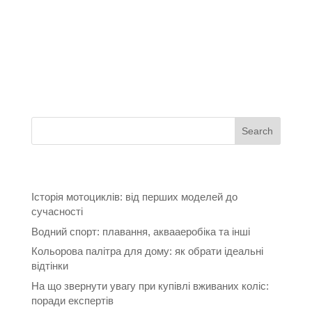
dubbel karakter. Aan de ene kant biedt het gemak en
vermaak, aan de andere kant schuilt er een risico dat
niet iedereen even goed inschat. Het is een wereld
waar je met een gezonde dosis scepsis en zelfkennis
in moet stappen. Want uiteindelijk is het niet alleen een
kwestie van geluk, maar ook van verstand.
Recent Posts
Історія мотоциклів: від перших моделей до
сучасності
Водний спорт: плавання, аквааеробіка та інші
Кольорова палітра для дому: як обрати ідеальні
відтінки
На що звернути увагу при купівлі вживаних коліс:
поради експертів