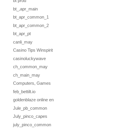
bt prod
bt_,apr_main
bt_apr_common_1
bt_apr_common_2
bt_apr_pt
canli_may
Casino Tips Winspirit
casinoluckywave
ch_common_may
ch_main_may
Computers, Games
feb_bettilt.io
goldenblaze online en
Jule_pb_common
July_pinco_capes
july_pinco_common