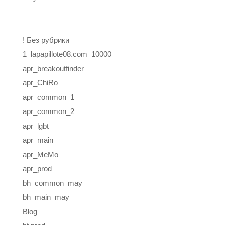
Categories
! Без рубрики
1_lapapillote08.com_10000
apr_breakoutfinder
apr_ChiRo
apr_common_1
apr_common_2
apr_lgbt
apr_main
apr_MeMo
apr_prod
bh_common_may
bh_main_may
Blog