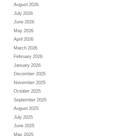
August 2026
July 2026
June 2026
May 2026
April 2026
March 2026
February 2026
January 2026
December 2025
November 2025
October 2025
September 2025
August 2025
July 2025
June 2025
May 2025