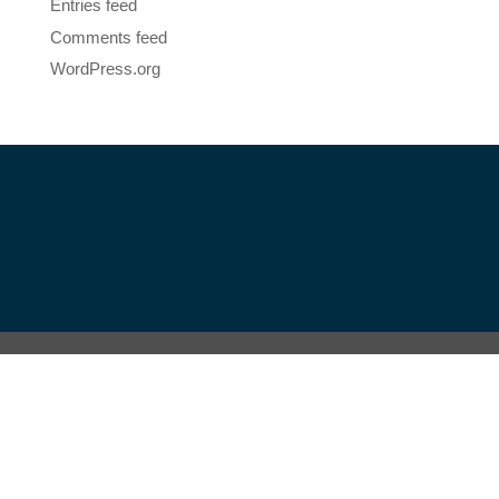
Entries feed
Comments feed
WordPress.org