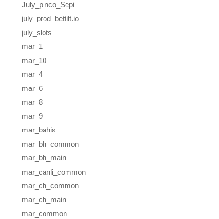
July_pinco_Sepi
july_prod_bettilt.io
july_slots
mar_1
mar_10
mar_4
mar_6
mar_8
mar_9
mar_bahis
mar_bh_common
mar_bh_main
mar_canli_common
mar_ch_common
mar_ch_main
mar_common