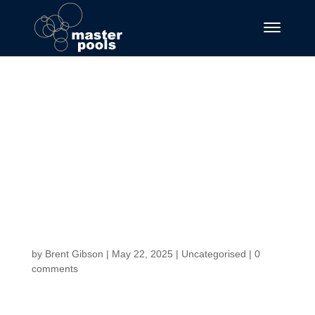
De Ultieme Gids
voor Online
Casino’s in
Nederland: Wat Je
Moet Weten
by
Brent Gibson
|
May 22, 2025
|
Uncategorised
|
0
comments