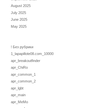
August 2025
July 2025
June 2025
May 2025
Categories
! Без рубрики
1_lapapillote08.com_10000
apr_breakoutfinder
apr_ChiRo
apr_common_1
apr_common_2
apr_lgbt
apr_main
apr_MeMo