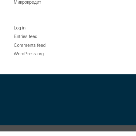
Микрокредит
Meta
Log in
Entries feed
Comments feed
WordPress.org