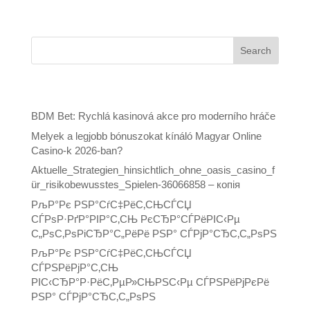
Recent Posts
BDM Bet: Rychlá kasinová akce pro moderního hráče
Melyek a legjobb bónuszokat kínáló Magyar Online
Casino-k 2026-ban?
Aktuelle_Strategien_hinsichtlich_ohne_oasis_casino_f
ür_risikobewusstes_Spielen-36066858 – копія
РљР°Рє РЅР°СѓС‡РёС‚СЊСЃСЏ
СЃРѕР·РґР°РІР°С‚СЊ РєСЂР°СЃРёРІС‹Рµ
С„РѕС‚РѕРіСЂР°С„РёРё РЅР° СЃРјР°СЂС‚С„РѕРЅ
РљР°Рє РЅР°СѓС‡РёС‚СЊСЃСЏ
СЃРЅРёРјР°С‚СЊ
РІС‹СЂР°Р·РёС‚РµР»СЊРЅС‹Рµ СЃРЅРёРјРєРё
РЅР° СЃРјР°СЂС‚С„РѕРЅ