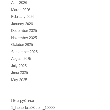
April 2026
March 2026
February 2026
January 2026
December 2025
November 2025
October 2025
September 2025
August 2025
July 2025
June 2025
May 2025
Categories
! Без рубрики
1_lapapillote08.com_10000