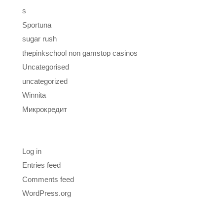
s
Sportuna
sugar rush
thepinkschool non gamstop casinos
Uncategorised
uncategorized
Winnita
Микрокредит
Meta
Log in
Entries feed
Comments feed
WordPress.org