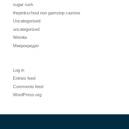
sugar rush
thepinkschool non gamstop casinos
Uncategorised
uncategorized
Winnita
Микрокредит
Meta
Log in
Entries feed
Comments feed
WordPress.org