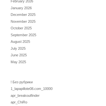
February 2026
January 2026
December 2025
November 2025
October 2025
September 2025
August 2025
July 2025
June 2025
May 2025
Categories
! Без рубрики
1_lapapillote08.com_10000
apr_breakoutfinder
apr_ChiRo