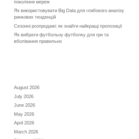
покоління мереж
Як використовувати Big Data для глибокого аналізу
ринкових тенденцій
Сезонні розпродажі: як знайти найкращі пропозиції
Як вибрати футбольну футболку для гри та
вболівання правильно
Recent Comments
Archives
August 2026
July 2026
June 2026
May 2026
April 2026
March 2026