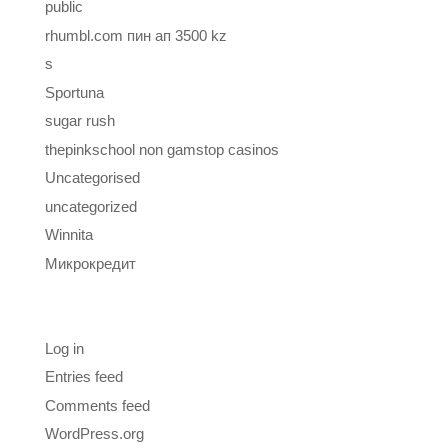
public
rhumbl.com пин ап 3500 kz
s
Sportuna
sugar rush
thepinkschool non gamstop casinos
Uncategorised
uncategorized
Winnita
Микрокредит
Meta
Log in
Entries feed
Comments feed
WordPress.org