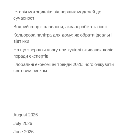
Recent Posts
Історія мотоциклів: від перших моделей до
сучасності
Водний спорт: плавання, аквааеробіка та інші
Кольорова палітра для дому: як обрати ідеальні
відтінки
На що звернути увагу при купівлі вживаних коліс:
поради експертів
Глобальні економічні тренди 2026: чого очікувати
світовим ринкам
Recent Comments
Archives
August 2026
July 2026
June 2026