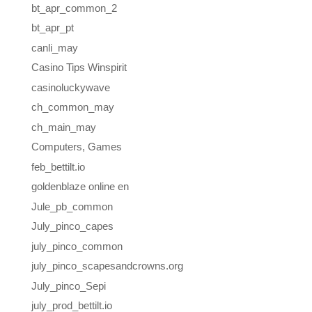
bt_apr_common_2
bt_apr_pt
canli_may
Casino Tips Winspirit
casinoluckywave
ch_common_may
ch_main_may
Computers, Games
feb_bettilt.io
goldenblaze online en
Jule_pb_common
July_pinco_capes
july_pinco_common
july_pinco_scapesandcrowns.org
July_pinco_Sepi
july_prod_bettilt.io