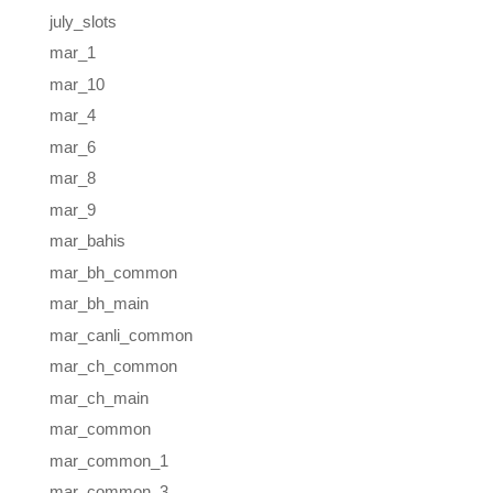
july_slots
mar_1
mar_10
mar_4
mar_6
mar_8
mar_9
mar_bahis
mar_bh_common
mar_bh_main
mar_canli_common
mar_ch_common
mar_ch_main
mar_common
mar_common_1
mar_common_3