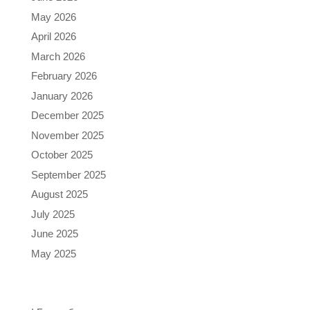
May 2026
April 2026
March 2026
February 2026
January 2026
December 2025
November 2025
October 2025
September 2025
August 2025
July 2025
June 2025
May 2025
Categories