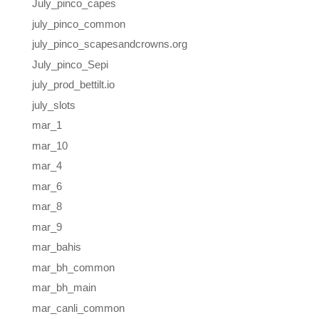
July_pinco_capes
july_pinco_common
july_pinco_scapesandcrowns.org
July_pinco_Sepi
july_prod_bettilt.io
july_slots
mar_1
mar_10
mar_4
mar_6
mar_8
mar_9
mar_bahis
mar_bh_common
mar_bh_main
mar_canli_common