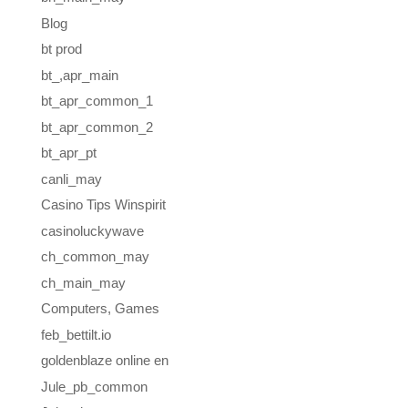
Blog
bt prod
bt_,apr_main
bt_apr_common_1
bt_apr_common_2
bt_apr_pt
canli_may
Casino Tips Winspirit
casinoluckywave
ch_common_may
ch_main_may
Computers, Games
feb_bettilt.io
goldenblaze online en
Jule_pb_common