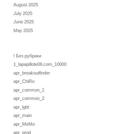
August 2025
July 2025
June 2025
May 2025
Categories
! Без рубрики
1_lapapillote08.com_10000
apr_breakoutfinder
apr_ChiRo
apr_common_1
apr_common_2
apr_lgbt
apr_main
apr_MeMo
apr_prod