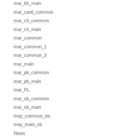
mar_bh_main
mar_canli_common
mar_ch_common
mar_ch_main
mar_common
mar_common_1
mar_common_3
mar_main
mar_pb_common
mar_pb_main
mar_PL
mar_sb_common
mar_sb_main
may_common_sb
may_main_sb
News