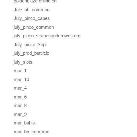
goldenblaze online en
Jule_pb_common
July_pinco_capes
july_pinco_common
july_pinco_scapesandcrowns.org
July_pinco_Sepi
july_prod_bettilt.io
july_slots
mar_1
mar_10
mar_4
mar_6
mar_8
mar_9
mar_bahis
mar_bh_common