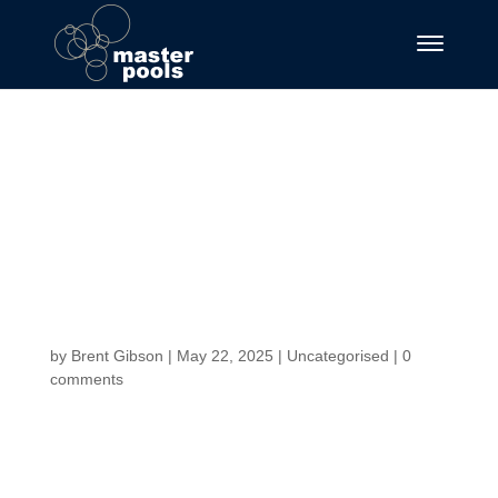
Crystal Roll Casino
Nederland: Een
Diepgaande Blik op
Deze Spelomgeving
by
Brent Gibson
|
May 22, 2025
|
Uncategorised
|
0
comments
Het Nederlandse iGaming landschap groeit sneller dan
een roulettewiel dat net een 17 heeft gedraaid. Tussen