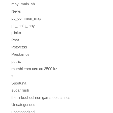
may_main_sb
News
pb_common_may
pb_main_may
plinko
Post
Pozyczki
Prestamos
public
rhumbl.com пин ап 3500 kz
s
Sportuna
sugar rush
thepinkschool non gamstop casinos
Uncategorised
uncategorized