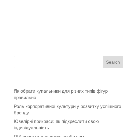
concurrenten, maar dat kan ook een verademing zijn.
Met een degelijk spelaanbod, betrouwbare
betaalmethoden en een overzichtelijke interface is het
een plek waar je zonder al te veel poespas kunt
spelen. Of het de plek is waar je je grote winst gaat
pakken? Dat blijft natuurlijk altijd een gok.
Recent Posts
Як обрати купальники для різних типів фігур
правильно
Роль корпоративної культури у розвитку успішного
бренду
Ювелірні прикраси: як підкреслити свою
індивідуальність
DIY-проекти для дому: зроби сам