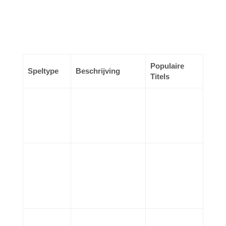
gevarieerd en kwalitatief hoogstaand assortiment aan
spellen te bieden. Hieronder een overzicht van de
belangrijkste spelcategorieën:
Overzicht Spelcategorieën bij Wild Robin Casino
Populaire
Speltype
Beschrijving
Titels
Traditionele en
Starburst,
moderne slots met
Book of Dead,
Gokkasten
diverse thema’s en
Gonzo’s
bonusfeatures.
Quest
European
Klassieke
Roulette,
casinospellen zoals
Tafelspellen
Blackjack
blackjack, roulette
Classic, Punto
en baccarat.
Banco
Live