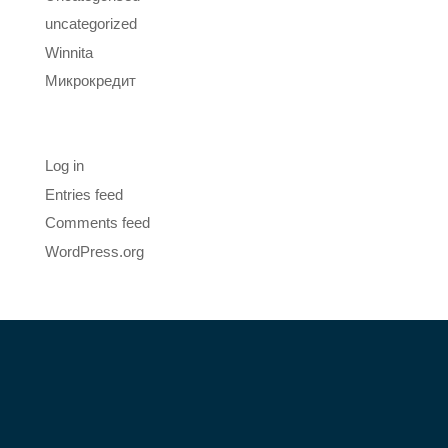
uncategorized
Winnita
Микрокредит
Meta
Log in
Entries feed
Comments feed
WordPress.org