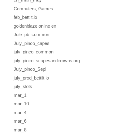
Computers, Games
feb_bettilt.io
goldenblaze online en
Jule_pb_common
July_pinco_capes
july_pinco_common
july_pinco_scapesandcrowns.org
July_pinco_Sepi
july_prod_bettilt.io
july_slots
mar_1
mar_10
mar_4
mar_6
mar_8