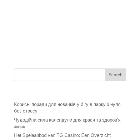
betrouwbaar en veelzijdig online casino. Met een
uitgebreid spelaanbod, aantrekkelijke bonussen en een
sterke focus op veiligheid en klantenservice, biedt dit
casino een complete en plezierige gokervaring.
Bezoek
https://wildrobincasino-nl.com/
om direct te
profiteren van de welkomstbonus en ontdek zelf
waarom zoveel spelers kiezen voor Wild Robin
Casino.
Recent Posts
Корисні поради для новачків у бігу в парку з нуля
без стресу
Чудодійна сила календули для краси та здоров’я
жінок
Het Spelaanbod van TG Casino: Een Overzicht