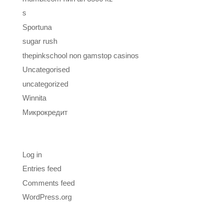
s
Sportuna
sugar rush
thepinkschool non gamstop casinos
Uncategorised
uncategorized
Winnita
Микрокредит
Meta
Log in
Entries feed
Comments feed
WordPress.org