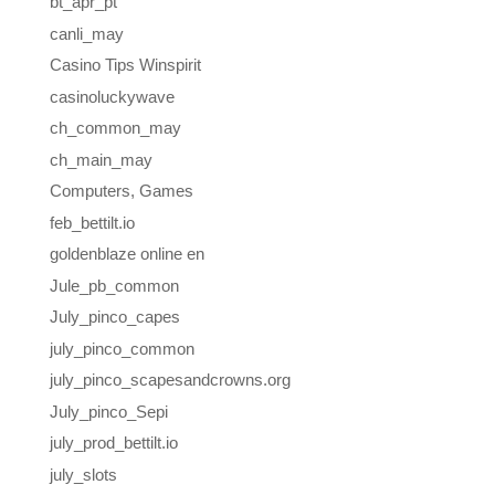
bt_apr_pt
canli_may
Casino Tips Winspirit
casinoluckywave
ch_common_may
ch_main_may
Computers, Games
feb_bettilt.io
goldenblaze online en
Jule_pb_common
July_pinco_capes
july_pinco_common
july_pinco_scapesandcrowns.org
July_pinco_Sepi
july_prod_bettilt.io
july_slots