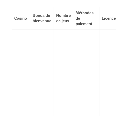
Tableau comparatif des casinos en ligne québécois
Méthodes
Bonus de
Nombre
Casino
de
Licence
bienvenue
de jeux
paiement
Régie
des
150%
Visa,
alcools,
Casino
jusqu’à
500+
MasterCard,
des
Québec
500$
Interac
courses
et des
jeux
Visa,
Malte
Jackpot
1000$ en
600+
PayPal,
Gaming
City
bonus
Skrill
Authorit
100%
Visa,
Malte
Spin
jusqu’à
700+
Neteller,
Gaming
Casino
400$
Interac
Authorit