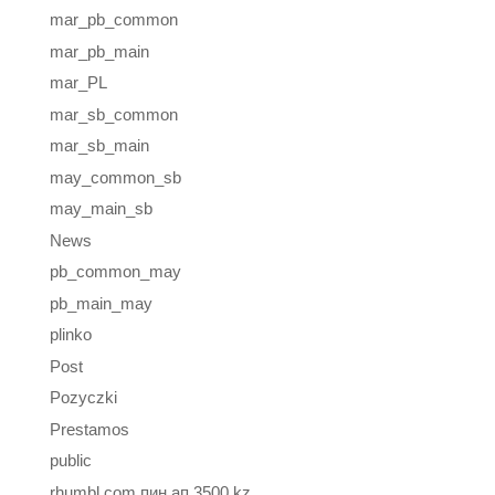
mar_pb_common
mar_pb_main
mar_PL
mar_sb_common
mar_sb_main
may_common_sb
may_main_sb
News
pb_common_may
pb_main_may
plinko
Post
Pozyczki
Prestamos
public
rhumbl.com пин ап 3500 kz