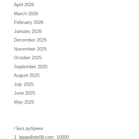
April 2026
March 2026
February 2026
January 2026
December 2025
November 2025
October 2025
September 2025
August 2025
July 2025
June 2025
May 2025
Categories
! Без рубрики
1_lapapillote08.com_10000