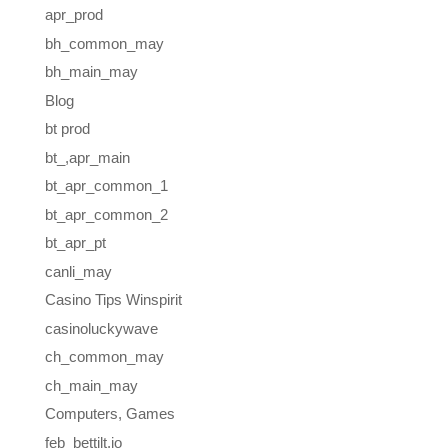
apr_prod
bh_common_may
bh_main_may
Blog
bt prod
bt_,apr_main
bt_apr_common_1
bt_apr_common_2
bt_apr_pt
canli_may
Casino Tips Winspirit
casinoluckywave
ch_common_may
ch_main_may
Computers, Games
feb_bettilt.io