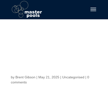
Découvrez
Madcasino : Le
Nouveau Visage du
Jeu en Ligne
by
Brent Gibson
|
May 21, 2025
|
Uncategorised
|
0
comments
Le monde des casinos en ligne ne cesse d’évoluer,
offrant aux joueurs des expériences toujours plus