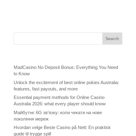
des joueurs expérimentés. N’hésitez pas à découvrir
cette plateforme pour vivre une expérience de casino
en ligne unique et passionnante.
Recent Posts
MadCasino No Deposit Bonus: Everything You Need
to Know
Unlock the excitement of best online pokies Australia:
features, fast payouts, and more
Essential payment methods for Online Casino
Australia 2026: what every player should know
Майбутнє 6G зв’язку: коли чекати на нове
покоління мереж
Hvordan velge Beste Casino på Nett: En praktisk
guide til trygge spill