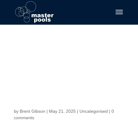
De Ultieme Gids
voor Online Slots:
Strategieën,
Risico’s en
Winmogelijkheden
by
Brent Gibson
|
May 21, 2025
|
Uncategorised
|
0
comments