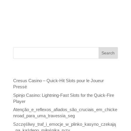
voor betrouwbare platforms zoals
https://slot-
monster.app/
, vergroot u uw kansen op een positieve
speelervaring. Onthoud dat verantwoord spelen altijd
voorop staat en dat slots vooral bedoeld zijn voor
entertainment.
Recent Posts
Cresus Casino – Quick‑Hit Slots pour le Joueur
Pressé
Spinjo Casino: Lightning‑Fast Slots for the Quick‑Fire
Player
Atenção_e_reflexos_afiados_são_cruciais_em_chicke
nroad_para_uma_travessia_seg
Szczęśliwy_traf_i_emocje_w_plinko_kasyno_czekają
_na_każdego_miłośnika_ryzy