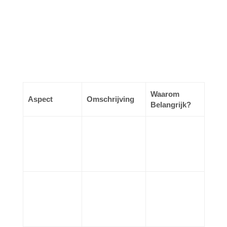
teleurstelling. Het is daarom belangrijk om niet alleen te
vertrouwen op certificaten, maar ook op ervaringen
van andere spelers en onafhankelijke reviews.
Belangrijke
Veiligheidsaspecten
Veiligheidsaspecten bij Online Casino’s
Waarom
Aspect
Omschrijving
Belangrijk?
Officiële
Garandeert
vergunningen
naleving van
Licenties
van erkende
wet- en
autoriteiten
regelgeving
Beveiliging van
Voorkomt dat
persoonlijke en
hackers je
Encryptie
financiële
gegevens
gegevens
stelen