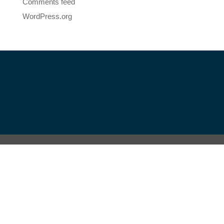
Comments feed
WordPress.org