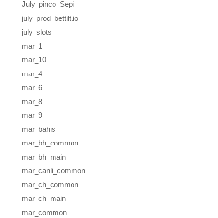
July_pinco_Sepi
july_prod_bettilt.io
july_slots
mar_1
mar_10
mar_4
mar_6
mar_8
mar_9
mar_bahis
mar_bh_common
mar_bh_main
mar_canli_common
mar_ch_common
mar_ch_main
mar_common