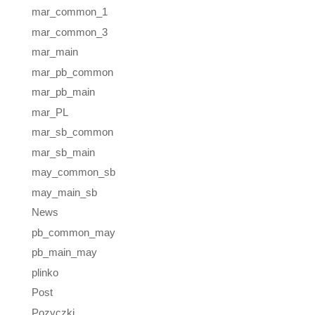
mar_common_1
mar_common_3
mar_main
mar_pb_common
mar_pb_main
mar_PL
mar_sb_common
mar_sb_main
may_common_sb
may_main_sb
News
pb_common_may
pb_main_may
plinko
Post
Pozyczki