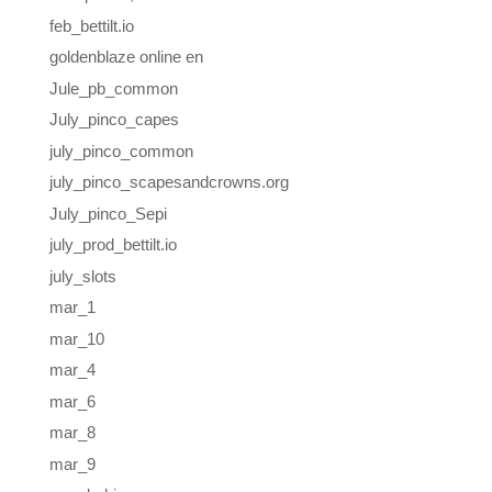
feb_bettilt.io
goldenblaze online en
Jule_pb_common
July_pinco_capes
july_pinco_common
july_pinco_scapesandcrowns.org
July_pinco_Sepi
july_prod_bettilt.io
july_slots
mar_1
mar_10
mar_4
mar_6
mar_8
mar_9