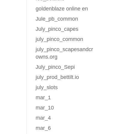
goldenblaze online en
Jule_pb_common
July_pinco_capes
july_pinco_common
july_pinco_scapesandcr
owns.org
July_pinco_Sepi
july_prod_bettilt.io
july_slots
mar_1
mar_10
mar_4
mar_6