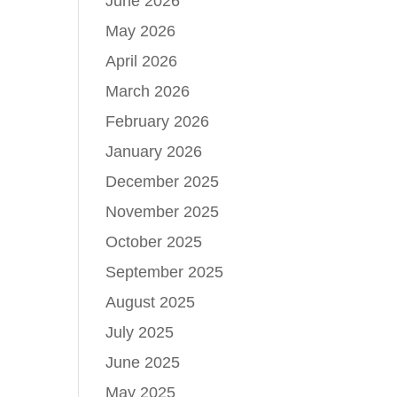
June 2026
May 2026
April 2026
March 2026
February 2026
January 2026
December 2025
ants
November 2025
October 2025
s
e.
September 2025
August 2025
July 2025
ous
June 2025
un
May 2025