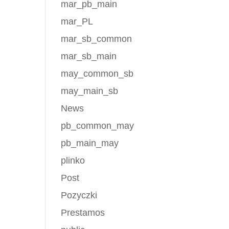
mar_pb_main
mar_PL
mar_sb_common
mar_sb_main
may_common_sb
may_main_sb
News
pb_common_may
pb_main_may
plinko
Post
Pozyczki
Prestamos