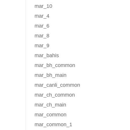
mar_10
mar_4
mar_6
mar_8
mar_9
mar_bahis
mar_bh_common
mar_bh_main
mar_canli_common
mar_ch_common
mar_ch_main
mar_common
mar_common_1