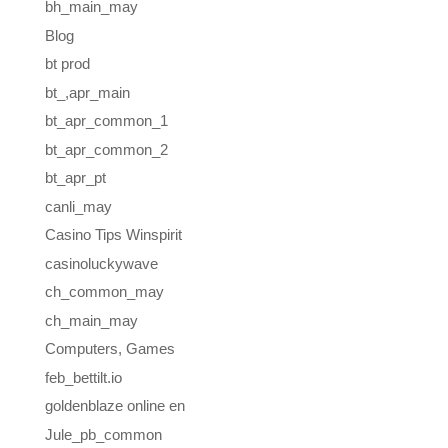
bh_main_may
Blog
bt prod
bt_,apr_main
bt_apr_common_1
bt_apr_common_2
bt_apr_pt
canli_may
Casino Tips Winspirit
casinoluckywave
ch_common_may
ch_main_may
Computers, Games
feb_bettilt.io
goldenblaze online en
Jule_pb_common