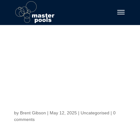
Julius Casino
Connexion : Une
Plongée Sans Filtre
dans l’Univers du
Jeu en Ligne
by
Brent Gibson
|
May 12, 2025
|
Uncategorised
|
0
comments