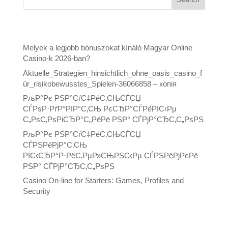
Recent Posts
Melyek a legjobb bónuszokat kínáló Magyar Online
Casino-k 2026-ban?
Aktuelle_Strategien_hinsichtlich_ohne_oasis_casino_f
ür_risikobewusstes_Spielen-36066858 – копія
РљР°Рє РЅР°СѓС‡РёС‚СЊСЃСЏ
СЃРѕР·РґР°РІР°С‚СЊ РєСЂР°СЃРёРІС‹Рµ
С„РѕС‚РѕРіСЂР°С„РёРё РЅР° СЃРјР°СЂС‚С„РѕРЅ
РљР°Рє РЅР°СѓС‡РёС‚СЊСЃСЏ
СЃРЅРёРјР°С‚СЊ
РІС‹СЂР°Р·РёС‚РµР»СЊРЅС‹Рµ СЃРЅРёРјРєРё
РЅР° СЃРјР°СЂС‚С„РѕРЅ
Casino On-line for Starters: Games, Profiles and
Security
Recent Comments